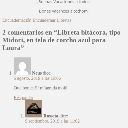
¡¡Buenas Vacaciones a todos!!
Bones vacances a tothom!!
Encuadernación
Encuadernar
Libretas
2 comentarios en “Libreta bitácora, tipo
Midori, en tela de corcho azul para
Laura”
Neus
dice:
6 agosto, 2019 a las 10:06
Que bonica!!! m’agrada molt!
Responder
Rosseta
dice:
9 septiembre, 2019 a las 11:02