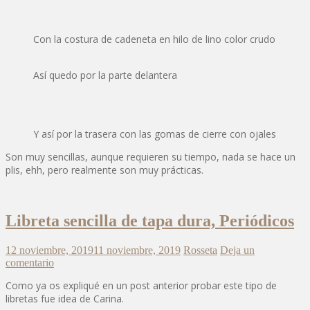
Con la costura de cadeneta en hilo de lino color crudo
Así quedo por la parte delantera
Y así por la trasera con las gomas de cierre con ojales
Son muy sencillas, aunque requieren su tiempo, nada se hace un
plis, ehh, pero realmente son muy prácticas.
Libreta sencilla de tapa dura, Periódicos
12 noviembre, 2019
11 noviembre, 2019
Rosseta
Deja un
comentario
Como ya os expliqué en un post anterior probar este tipo de
libretas fue idea de Carina.