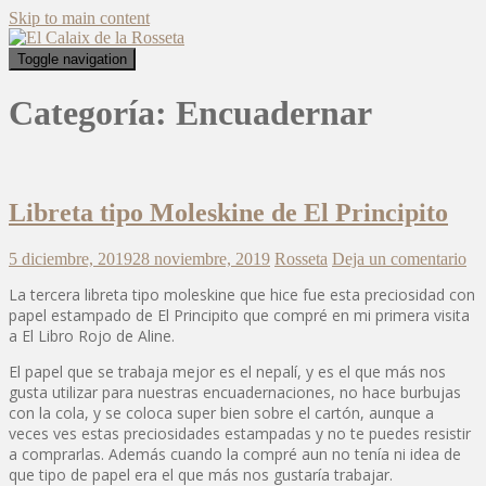
Skip to main content
Toggle navigation
Categoría:
Encuadernar
Libreta tipo Moleskine de El Principito
5 diciembre, 2019
28 noviembre, 2019
Rosseta
Deja un comentario
La tercera libreta tipo moleskine que hice fue esta preciosidad con
papel estampado de El Principito que compré en mi primera visita
a El Libro Rojo de Aline.
El papel que se trabaja mejor es el nepalí, y es el que más nos
gusta utilizar para nuestras encuadernaciones, no hace burbujas
con la cola, y se coloca super bien sobre el cartón, aunque a
veces ves estas preciosidades estampadas y no te puedes resistir
a comprarlas. Además cuando la compré aun no tenía ni idea de
que tipo de papel era el que más nos gustaría trabajar.