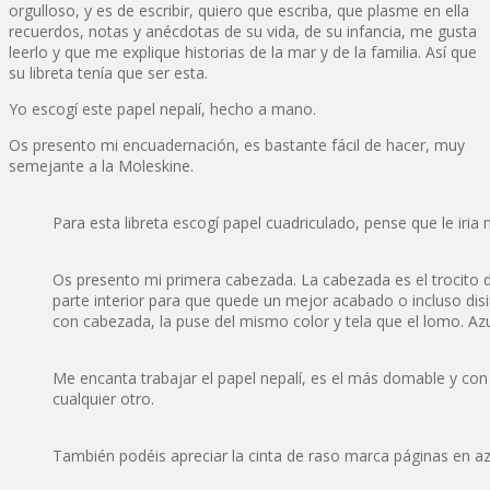
orgulloso, y es de escribir, quiero que escriba, que plasme en ella
recuerdos, notas y anécdotas de su vida, de su infancia, me gusta
leerlo y que me explique historias de la mar y de la familia. Así que
su libreta tenía que ser esta.
Yo escogí este papel nepalí, hecho a mano.
Os presento mi encuadernación, es bastante fácil de hacer, muy
semejante a la Moleskine.
Para esta libreta escogí papel cuadriculado, pense que le iria
Os presento mi primera cabezada. La cabezada es el trocito 
parte interior para que quede un mejor acabado o incluso disi
con cabezada, la puse del mismo color y tela que el lomo. Azul
Me encanta trabajar el papel nepalí, es el más domable y co
cualquier otro.
También podéis apreciar la cinta de raso marca páginas en az