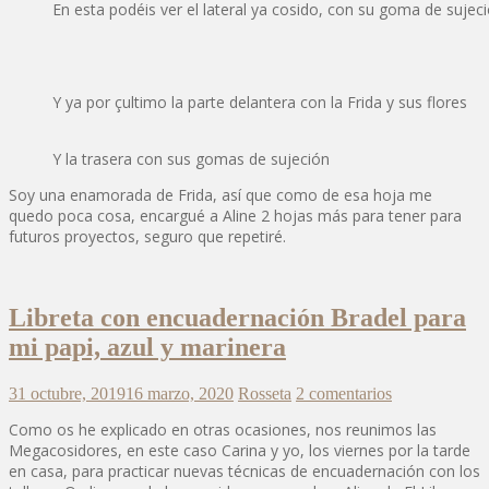
En esta podéis ver el lateral ya cosido, con su goma de sujec
Y ya por çultimo la parte delantera con la Frida y sus flores
Y la trasera con sus gomas de sujeción
Soy una enamorada de Frida, así que como de esa hoja me
quedo poca cosa, encargué a Aline 2 hojas más para tener para
futuros proyectos, seguro que repetiré.
Libreta con encuadernación Bradel para
mi papi, azul y marinera
31 octubre, 2019
16 marzo, 2020
Rosseta
2 comentarios
Como os he explicado en otras ocasiones, nos reunimos las
Megacosidores, en este caso Carina y yo, los viernes por la tarde
en casa, para practicar nuevas técnicas de encuadernación con los