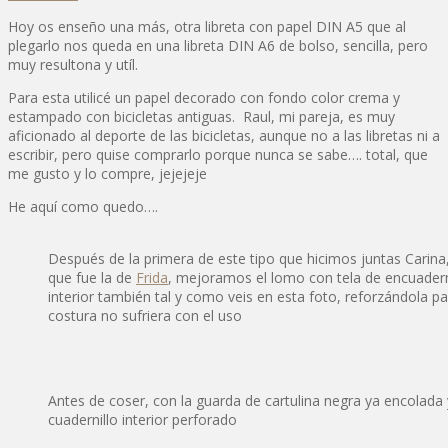
Hoy os enseño una más, otra libreta con papel DIN A5 que al
plegarlo nos queda en una libreta DIN A6 de bolso, sencilla, pero
muy resultona y utíl.
Para esta utilicé un papel decorado con fondo color crema y
estampado con bicicletas antiguas. Raul, mi pareja, es muy
aficionado al deporte de las bicicletas, aunque no a las libretas ni a
escribir, pero quise comprarlo porque nunca se sabe…. total, que
me gusto y lo compre, jejejeje
He aquí como quedo….
Después de la primera de este tipo que hicimos juntas Carina
que fue la de
Frida
, mejoramos el lomo con tela de encuadern
interior también tal y como veis en esta foto, reforzándola pa
costura no sufriera con el uso
Antes de coser, con la guarda de cartulina negra ya encolada 
cuadernillo interior perforado