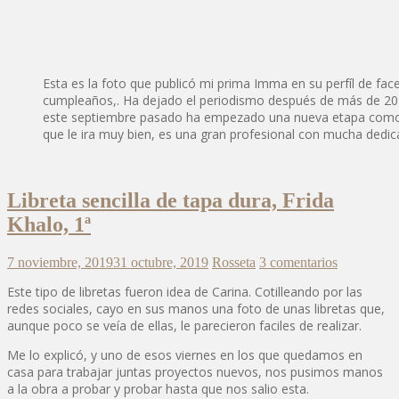
Esta es la foto que publicó mi prima Imma en su perfíl de fac
cumpleaños,. Ha dejado el periodismo después de más de 20 
este septiembre pasado ha empezado una nueva etapa como 
que le ira muy bien, es una gran profesional con mucha dedica
Libreta sencilla de tapa dura, Frida
Khalo, 1ª
7 noviembre, 2019
31 octubre, 2019
Rosseta
3 comentarios
Este tipo de libretas fueron idea de Carina. Cotilleando por las
redes sociales, cayo en sus manos una foto de unas libretas que,
aunque poco se veía de ellas, le parecieron faciles de realizar.
Me lo explicó, y uno de esos viernes en los que quedamos en
casa para trabajar juntas proyectos nuevos, nos pusimos manos
a la obra a probar y probar hasta que nos salio esta.