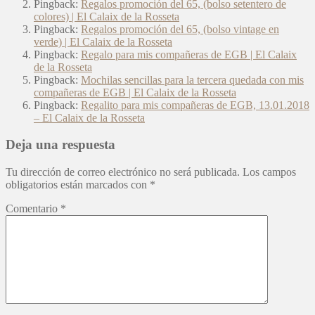
Pingback:
Regalos promoción del 65, (bolso setentero de
colores) | El Calaix de la Rosseta
Pingback:
Regalos promoción del 65, (bolso vintage en
verde) | El Calaix de la Rosseta
Pingback:
Regalo para mis compañeras de EGB | El Calaix
de la Rosseta
Pingback:
Mochilas sencillas para la tercera quedada con mis
compañeras de EGB | El Calaix de la Rosseta
Pingback:
Regalito para mis compañeras de EGB, 13.01.2018
– El Calaix de la Rosseta
Deja una respuesta
Tu dirección de correo electrónico no será publicada.
Los campos
obligatorios están marcados con
*
Comentario
*