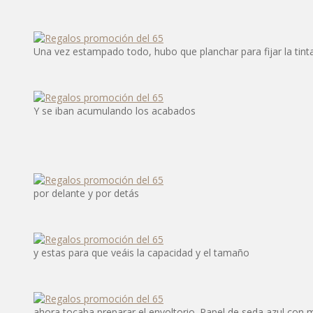
Una vez estampado todo, hubo que planchar para fijar la tint
Y se iban acumulando los acabados
por delante y por detás
y estas para que veáis la capacidad y el tamaño
ahora tocaba preparar el envoltorio. Papel de seda azul con 