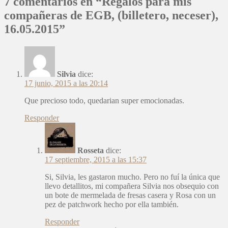
7 comentarios en “Regalos para mis
compañeras de EGB, (billetero, neceser),
16.05.2015”
Silvia
dice:
17 junio, 2015 a las 20:14
Que precioso todo, quedarian super emocionadas.
Responder
Rosseta
dice:
17 septiembre, 2015 a las 15:37
Si, Silvia, les gastaron mucho. Pero no fuí la única que
llevo detallitos, mi compañera Silvia nos obsequio con
un bote de mermelada de fresas casera y Rosa con un
pez de patchwork hecho por ella también.
Responder