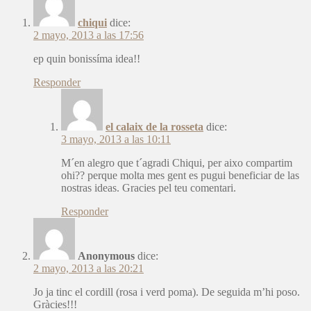
chiqui
dice:
2 mayo, 2013 a las 17:56
ep quin bonissíma idea!!
Responder
el calaix de la rosseta
dice:
3 mayo, 2013 a las 10:11
M´en alegro que t´agradi Chiqui, per aixo compartim
ohi?? perque molta mes gent es pugui beneficiar de las
nostras ideas. Gracies pel teu comentari.
Responder
Anonymous
dice:
2 mayo, 2013 a las 20:21
Jo ja tinc el cordill (rosa i verd poma). De seguida m’hi poso.
Gràcies!!!