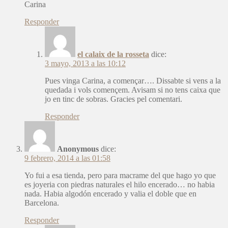
Carina
Responder
el calaix de la rosseta
dice:
3 mayo, 2013 a las 10:12
Pues vinga Carina, a començar…. Dissabte si vens a la
quedada i vols començem. Avisam si no tens caixa que
jo en tinc de sobras. Gracies pel comentari.
Responder
Anonymous
dice:
9 febrero, 2014 a las 01:58
Yo fui a esa tienda, pero para macrame del que hago yo que
es joyeria con piedras naturales el hilo encerado… no habia
nada. Habia algodón encerado y valia el doble que en
Barcelona.
Responder