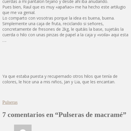
cuerdas a mi pantalon tejano y desde ahí iba anudando.
Pues bien, Raul que es muy «apañao» me ha hecho este artilugio
que me va genial.
Lo comparto con vosotras porque la idea es buena, buena.
Simplemente una caja de fruta, reciclando si señores,
concretamente de fresones de 2kg, le quitáis la base, sujetáis la
cuerda o hilo con unas pinzas de papel a la caja y «voila» aqui esta
….
Ya que estaba puesta y recupernado otros hilos que tenía de
colores, le hice una a mis niños, Jan y Lia, que les encantan.
Pulseras
7 comentarios en “Pulseras de macramé”