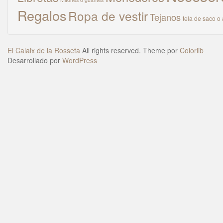
Regalos
Ropa de vestir
Tejanos
tela de saco o 
El Calaix de la Rosseta
All rights reserved. Theme por
Colorlib
Desarrollado por
WordPress